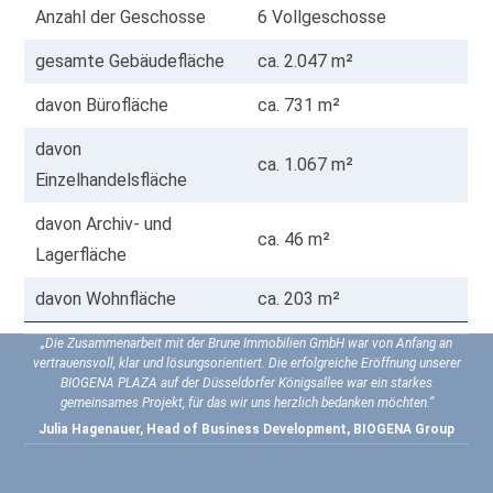
Anzahl der Geschosse
6 Vollgeschosse
gesamte Gebäudefläche
ca. 2.047 m²
davon Bürofläche
ca. 731 m²
davon
ca. 1.067 m²
Einzelhandelsfläche
davon Archiv- und
ca. 46 m²
Lagerfläche
davon Wohnfläche
ca. 203 m²
„Die Zusammenarbeit mit der Brune Immobilien GmbH war von Anfang an
vertrauensvoll, klar und lösungsorientiert. Die erfolgreiche Eröffnung unserer
BIOGENA PLAZA auf der Düsseldorfer Königsallee war ein starkes
gemeinsames Projekt, für das wir uns herzlich bedanken möchten.“
Julia Hagenauer, Head of Business Development, BIOGENA Group