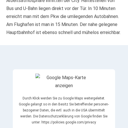
Arbeitsatmosphäre inmitten der City. Haltestellen von
Bus und U-Bahn liegen direkt vor der Tür. In 10 Minuten
erreicht man mit dem Pkw die umliegenden Autobahnen.
Am Flughafen ist man in 15 Minuten. Der nahe gelegene
Hauptbahnhof ist ebenso schnell und mühelos erreichbar.
Durch Klick werden Sie zu Google Maps weiter­geleitet.
Google gelangt so in den Besitz Sie betreffender personen­
bezogener Daten, die evtl. auch in die USA übermittelt
werden. Die Datenschutz­erklärung von Google finden Sie
unter: https://policies.google.com/privacy