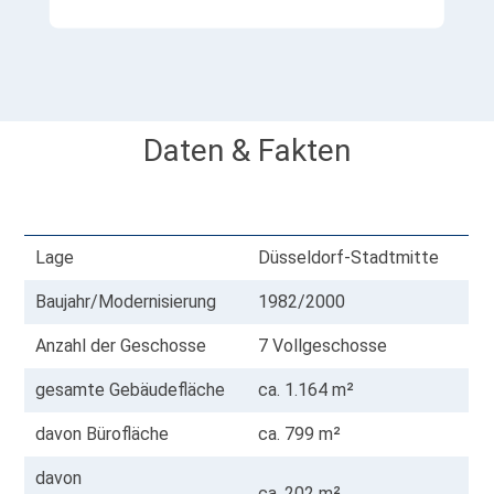
Daten & Fakten
Lage
Düsseldorf-Stadtmitte
Baujahr/Modernisierung
1982/2000
Anzahl der Geschosse
7 Vollgeschosse
gesamte Gebäudefläche
ca. 1.164 m²
davon Bürofläche
ca. 799 m²
davon
ca. 202 m²